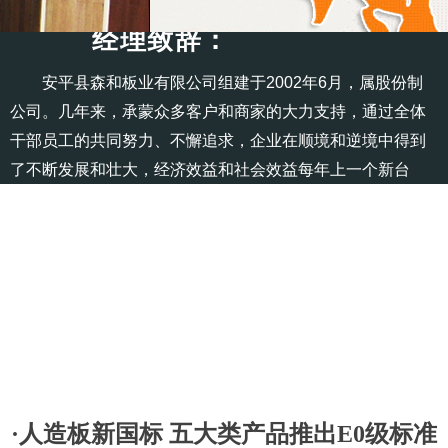
经理致辞：
安平县森和板业有限公司组建于2002年6月，属股份制
公司。几年来，承蒙众多客户和商家的大力支持，通过全体
干部员工的共同努力、不懈追求，企业在顺境和逆境中得到
了不断发展和壮大，经济效益和社会效益每年上一个新台
阶， 产值、利税等项经济指标连续几年平均以超过20%的速
度递增……
READ MORE →
·人造板新国标 五大类产品推出E0级标准