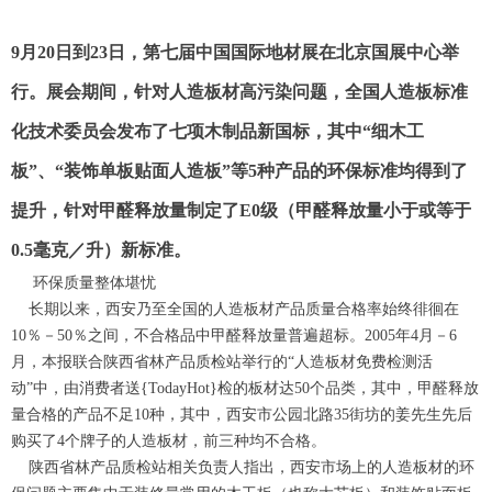
9月20日到23日，第七届中国国际地材展在北京国展中心举
行。展会期间，针对人造板材高污染问题，全国人造板标准
化技术委员会发布了七项木制品新国标，其中“细木工
板”、“装饰单板贴面人造板”等5种产品的环保标准均得到了
提升，针对甲醛释放量制定了E0级（甲醛释放量小于或等于
0.5毫克／升）新标准。
环保质量整体堪忧
长期以来，西安乃至全国的人造板材产品质量合格率始终徘徊在
10％－50％之间，不合格品中甲醛释放量普遍超标。2005年4月－6
月，本报联合陕西省林产品质检站举行的“人造板材免费检测活
动”中，由消费者送{TodayHot}检的板材达50个品类，其中，甲醛释放
量合格的产品不足10种，其中，西安市公园北路35街坊的姜先生先后
购买了4个牌子的人造板材，前三种均不合格。
陕西省林产品质检站相关负责人指出，西安市场上的人造板材的环